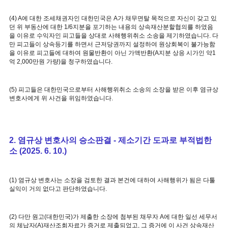
(4) A에 대한 조세채권자인 대한민국은 A가 채무면탈 목적으로 자신이 갖고 있
던 위 부동산에 대한 1/6지분을 포기하는 내용의 상속재산분할협의를 하였음
을 이유로 수익자인 피고들을 상대로 사해행위취소 소송을 제기하였습니다. 다
만 피고들이 상속등기를 하면서 근저당권까지 설정하여 원상회복이 불가능함
을 이유로 피고들에 대하여 원물반환이 아닌 가액반환(A지분 상응 시가인 약1
억 2,000만원 가량)을 청구하였습니다.
(5) 피고들은 대한민국으로부터 사해행위취소 소송의 소장을 받은 이후 염규상
변호사에게 위 사건을 위임하였습니다.
2. 염규상 변호사의 승소판결 - 제소기간 도과로 부적법한
소 (2025. 6. 10.)
(1) 염규상 변호사는 소장을 검토한 결과 본건에 대하여 사해행위가 됨은 다툴
실익이 거의 없다고 판단하였습니다.
(2) 다만 원고(대한민국)가 제출한 소장에 첨부된 채무자 A에 대한 일선 세무서
의 체납자(A)재산조회자료가 증거로 제출되었고, 그 증거에 이 사건 상속재산