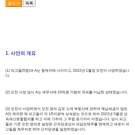
글쓰기
목록
1. 사안의 개요
(1) 피고들(5명)과 A는 형제자매 사이이고, 2022년 1월경 모친이 사망하였습니
다.
(2) 모친 사망 당시 A는 세무서에 10억원 가량의 국세를 미납한 상태였습니다.
(3) 모친이 사망하면서 모친 명의 김포 소재 부동산에 관하여 체납세금이 많은
A만 제외한 채 피고들이 각 1/5지분씩 상속받는 것으로 하여 2022년 5월경 상
속재산분할협의를 하고 이에 기하여 그 무렵 등기까지 마쳤습니다. 당시 피고
들은 기존 모친 명의로 설정된 근저당권상의 피담보채무를 변제하고 새로이 피
고들을 채무자로 하여 근저당권을 설정하였습니다.