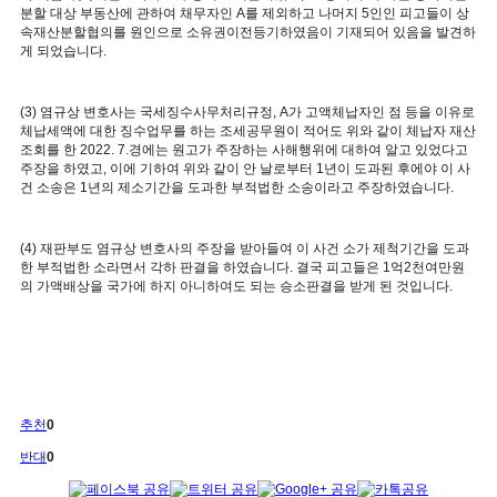
분할 대상 부동산에 관하여 채무자인 A를 제외하고 나머지 5인인 피고들이 상
속재산분할협의를 원인으로 소유권이전등기하였음이 기재되어 있음을 발견하
게 되었습니다.
(3) 염규상 변호사는 국세징수사무처리규정, A가 고액체납자인 점 등을 이유로
체납세액에 대한 징수업무를 하는 조세공무원이 적어도 위와 같이 체납자 재산
조회를 한 2022. 7.경에는 원고가 주장하는 사해행위에 대하여 알고 있었다고
주장을 하였고, 이에 기하여 위와 같이 안 날로부터 1년이 도과된 후에야 이 사
건 소송은 1년의 제소기간을 도과한 부적법한 소송이라고 주장하였습니다.
(4) 재판부도 염규상 변호사의 주장을 받아들여 이 사건 소가 제척기간을 도과
한 부적법한 소라면서 각하 판결을 하였습니다. 결국 피고들은 1억2천여만원
의 가액배상을 국가에 하지 아니하여도 되는 승소판결을 받게 된 것입니다.
추천
0
반대
0