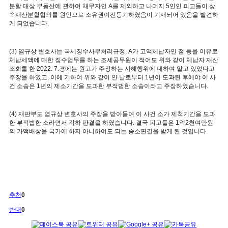
분할 대상 부동산에 관하여 채무자인 A를 제외하고 나머지 5인인 피고들이 상
속재산분할협의를 원인으로 소유권이전등기하였음이 기재되어 있음을 발견하
게 되었습니다.
(3) 염규상 변호사는 국세징수사무처리규정, A가 고액체납자인 점 등을 이유로
체납세액에 대한 징수업무를 하는 조세공무원이 적어도 위와 같이 체납자 재산
조회를 한 2022. 7.경에는 원고가 주장하는 사해행위에 대하여 알고 있었다고
주장을 하였고, 이에 기하여 위와 같이 안 날로부터 1년이 도과된 후에야 이 사
건 소송은 1년의 제소기간을 도과한 부적법한 소송이라고 주장하였습니다.
(4) 재판부도 염규상 변호사의 주장을 받아들여 이 사건 소가 제척기간을 도과
한 부적법한 소라면서 각하 판결을 하였습니다. 결국 피고들은 1억2천여만원
의 가액배상을 국가에 하지 아니하여도 되는 승소판결을 받게 된 것입니다.
추천
0
반대
0