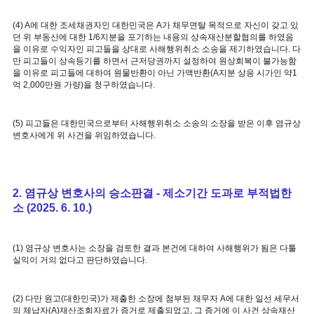
(4) A에 대한 조세채권자인 대한민국은 A가 채무면탈 목적으로 자신이 갖고 있
던 위 부동산에 대한 1/6지분을 포기하는 내용의 상속재산분할협의를 하였음
을 이유로 수익자인 피고들을 상대로 사해행위취소 소송을 제기하였습니다. 다
만 피고들이 상속등기를 하면서 근저당권까지 설정하여 원상회복이 불가능함
을 이유로 피고들에 대하여 원물반환이 아닌 가액반환(A지분 상응 시가인 약1
억 2,000만원 가량)을 청구하였습니다.
(5) 피고들은 대한민국으로부터 사해행위취소 소송의 소장을 받은 이후 염규상
변호사에게 위 사건을 위임하였습니다.
2. 염규상 변호사의 승소판결 - 제소기간 도과로 부적법한
소 (2025. 6. 10.)
(1) 염규상 변호사는 소장을 검토한 결과 본건에 대하여 사해행위가 됨은 다툴
실익이 거의 없다고 판단하였습니다.
(2) 다만 원고(대한민국)가 제출한 소장에 첨부된 채무자 A에 대한 일선 세무서
의 체납자(A)재산조회자료가 증거로 제출되었고, 그 증거에 이 사건 상속재산