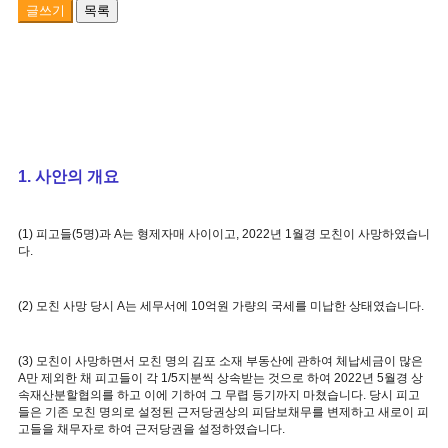
글쓰기
목록
1. 사안의 개요
(1) 피고들(5명)과 A는 형제자매 사이이고, 2022년 1월경 모친이 사망하였습니
다.
(2) 모친 사망 당시 A는 세무서에 10억원 가량의 국세를 미납한 상태였습니다.
(3) 모친이 사망하면서 모친 명의 김포 소재 부동산에 관하여 체납세금이 많은
A만 제외한 채 피고들이 각 1/5지분씩 상속받는 것으로 하여 2022년 5월경 상
속재산분할협의를 하고 이에 기하여 그 무렵 등기까지 마쳤습니다. 당시 피고
들은 기존 모친 명의로 설정된 근저당권상의 피담보채무를 변제하고 새로이 피
고들을 채무자로 하여 근저당권을 설정하였습니다.