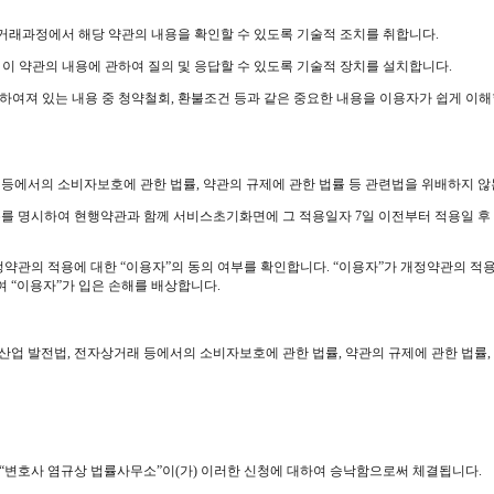
고 거래과정에서 해당 약관의 내용을 확인할 수 있도록 기술적 조치를 취합니다.
) 이 약관의 내용에 관하여 질의 및 응답할 수 있도록 기술적 장치를 설치합니다.
정하여져 있는 내용 중 청약철회, 환불조건 등과 같은 중요한 내용을 이용자가 쉽게 이
 등에서의 소비자보호에 관한 법률, 약관의 규제에 관한 법률 등 관련법을 위배하지 않
사유를 명시하여 현행약관과 함께 서비스초기화면에 그 적용일자 7일 이전부터 적용일
정약관의 적용에 대한 “이용자”의 동의 여부를 확인합니다. “이용자”가 개정약관의 적
여 “이용자”가 입은 손해를 배상합니다.
산업 발전법, 전자상거래 등에서의 소비자보호에 관한 법률, 약관의 규제에 관한 법
 “변호사 염규상 법률사무소”이(가) 이러한 신청에 대하여 승낙함으로써 체결됩니다.