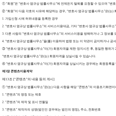
① “회원”은 “변호사 염규상 법률사무소”에 언제든지 탈퇴를 요청할 수 있으며 “변
② “회원”이 다음 각호의 사유에 해당하는 경우, “변호사 염규상 법률사무소”은(는)
1. 가입신청 시에 허위내용을 등록한 경우
2. “변호사 염규상 법률사무소”의 서비스이용대금, 기타 “변호사 염규상 법률사무
3. 다른 사람의 “변호사 염규상 법률사무소”의 서비스이용을 방해하거나 그 정보를
4. “변호사 염규상 법률사무소”을(를) 이용하여 법령 또는 이 약관이 금지하거나 
③ “변호사 염규상 법률사무소”이(가) 회원자격을 제한·정지시킨 후, 동일한 행위가 
“변호사 염규상 법률사무소”은(는) 회원자격을 상실시킬 수 있습니다.
④ “변호사 염규상 법률사무소”이(가) 회원자격을 상실시키는 경우에는 회원등록을 말
제3장 콘텐츠이용계약
제13조 [“콘텐츠”의 내용 등의 게시]
① “변호사 염규상 법률사무소”은(는) 다음 사항을 해당 “콘텐츠”의 이용초기화면이나
1. “콘텐츠”의 명칭 또는 제호
2. “콘텐츠”의 제작 및 표시 연월일
3. “콘텐츠” 제작자의 성명(법인인 경우에는 법인의 명칭), 주소, 전화번호