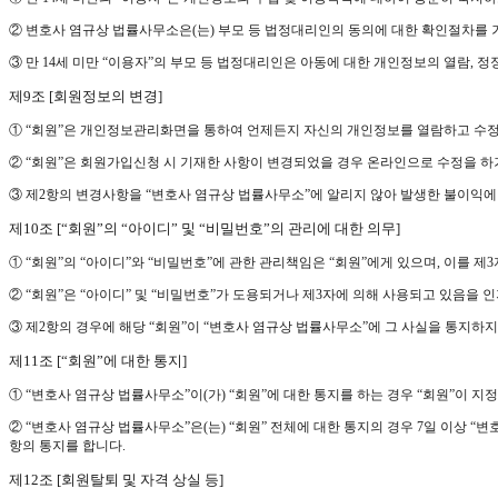
② 변호사 염규상 법률사무소은(는) 부모 등 법정대리인의 동의에 대한 확인절차를 거
③ 만 14세 미만 “이용자”의 부모 등 법정대리인은 아동에 대한 개인정보의 열람, 
제9조 [회원정보의 변경]
① “회원”은 개인정보관리화면을 통하여 언제든지 자신의 개인정보를 열람하고 수정
② “회원”은 회원가입신청 시 기재한 사항이 변경되었을 경우 온라인으로 수정을 하
③ 제2항의 변경사항을 “변호사 염규상 법률사무소”에 알리지 않아 발생한 불이익에
제10조 [“회원”의 “아이디” 및 “비밀번호”의 관리에 대한 의무]
① “회원”의 “아이디”와 “비밀번호”에 관한 관리책임은 “회원”에게 있으며, 이를 제
② “회원”은 “아이디” 및 “비밀번호”가 도용되거나 제3자에 의해 사용되고 있음을
③ 제2항의 경우에 해당 “회원”이 “변호사 염규상 법률사무소”에 그 사실을 통지하
제11조 [“회원”에 대한 통지]
① “변호사 염규상 법률사무소”이(가) “회원”에 대한 통지를 하는 경우 “회원”이 지
② “변호사 염규상 법률사무소”은(는) “회원” 전체에 대한 통지의 경우 7일 이상 
항의 통지를 합니다.
제12조 [회원탈퇴 및 자격 상실 등]