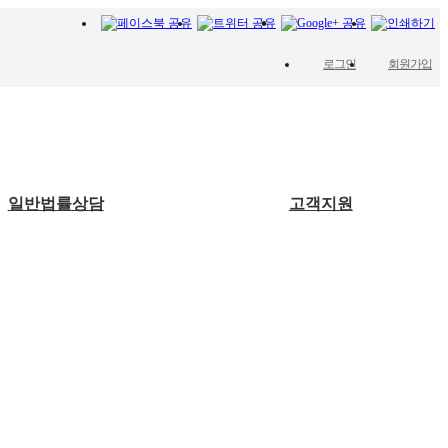
로그인
회원가입
일반법률상담
고객지원
공지사항
성공사례
변호사활
동
자료실