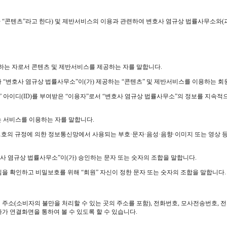
“콘텐츠”라고 한다) 및 제반서비스의 이용과 관련하여 변호사 염규상 법률사무소와(과
영위하는 자로서 콘텐츠 및 제반서비스를 제공하는 자를 말합니다.
라 “변호사 염규상 법률사무소”이(가) 제공하는 “콘텐츠” 및 제반서비스를 이용하는 회
용자” 아이디(ID)를 부여받은 “이용자”로서 “변호사 염규상 법률사무소”의 정보를 지
하는 서비스를 이용하는 자를 말합니다.
제1호의 규정에 의한 정보통신망에서 사용되는 부호·문자·음성·음향·이미지 또는 영상 등
“변호사 염규상 법률사무소”이(가) 승인하는 문자 또는 숫자의 조합을 말합니다.
원”임을 확인하고 비밀보호를 위해 “회원” 자신이 정한 문자 또는 숫자의 조합을 말합니다.
소재지 주소(소비자의 불만을 처리할 수 있는 곳의 주소를 포함), 전화번호, 모사전송번
가 연결화면을 통하여 볼 수 있도록 할 수 있습니다.