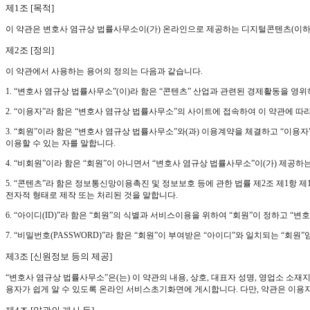
제1조 [목적]
이 약관은 변호사 염규상 법률사무소이(가) 온라인으로 제공하는 디지털콘텐츠(이하 
제2조 [정의]
이 약관에서 사용하는 용어의 정의는 다음과 같습니다.
1. “변호사 염규상 법률사무소”(이)라 함은 “콘텐츠” 산업과 관련된 경제활동을 
2. “이용자”라 함은 “변호사 염규상 법률사무소”의 사이트에 접속하여 이 약관에 따
3. “회원”이라 함은 “변호사 염규상 법률사무소”와(과) 이용계약을 체결하고 “이
이용할 수 있는 자를 말합니다.
4. “비회원”이라 함은 “회원”이 아니면서 “변호사 염규상 법률사무소”이(가) 제공
5. “콘텐츠”라 함은 정보통신망이용촉진 및 정보보호 등에 관한 법률 제2조 제1항 
전자적 형태로 제작 또는 처리된 것을 말합니다.
6. “아이디(ID)”라 함은 “회원”의 식별과 서비스이용을 위하여 “회원”이 정하고 
7. “비밀번호(PASSWORD)”라 함은 “회원”이 부여받은 “아이디”와 일치되는 “회
제3조 [신원정보 등의 제공]
“변호사 염규상 법률사무소”은(는) 이 약관의 내용, 상호, 대표자 성명, 영업소 
용자가 쉽게 알 수 있도록 온라인 서비스초기화면에 게시합니다. 다만, 약관은 이용자