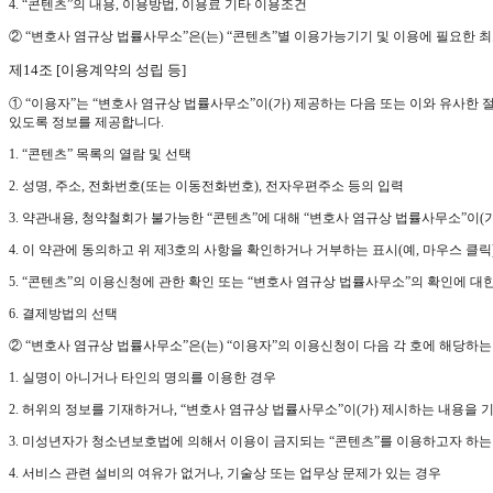
4. “콘텐츠”의 내용, 이용방법, 이용료 기타 이용조건
② “변호사 염규상 법률사무소”은(는) “콘텐츠”별 이용가능기기 및 이용에 필요한
제14조 [이용계약의 성립 등]
① “이용자”는 “변호사 염규상 법률사무소”이(가) 제공하는 다음 또는 이와 유사한 
있도록 정보를 제공합니다.
1. “콘텐츠” 목록의 열람 및 선택
2. 성명, 주소, 전화번호(또는 이동전화번호), 전자우편주소 등의 입력
3. 약관내용, 청약철회가 불가능한 “콘텐츠”에 대해 “변호사 염규상 법률사무소”이(
4. 이 약관에 동의하고 위 제3호의 사항을 확인하거나 거부하는 표시(예, 마우스 클릭
5. “콘텐츠”의 이용신청에 관한 확인 또는 “변호사 염규상 법률사무소”의 확인에 대
6. 결제방법의 선택
② “변호사 염규상 법률사무소”은(는) “이용자”의 이용신청이 다음 각 호에 해당하
1. 실명이 아니거나 타인의 명의를 이용한 경우
2. 허위의 정보를 기재하거나, “변호사 염규상 법률사무소”이(가) 제시하는 내용을 
3. 미성년자가 청소년보호법에 의해서 이용이 금지되는 “콘텐츠”를 이용하고자 하는
4. 서비스 관련 설비의 여유가 없거나, 기술상 또는 업무상 문제가 있는 경우