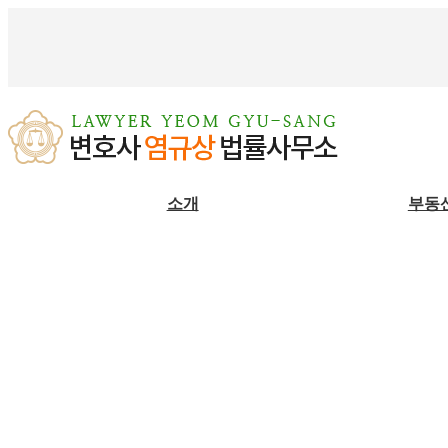
소개
부동