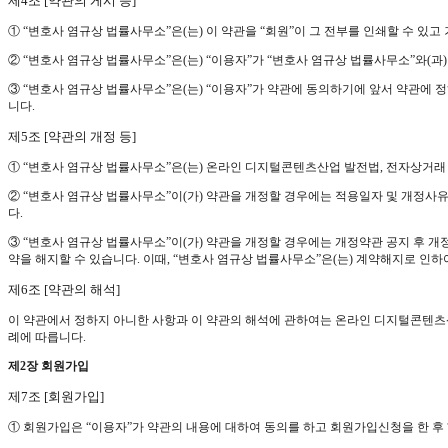
제4조 [약관의 게시 등]
① “변호사 염규상 법률사무소”은(는) 이 약관을 “회원”이 그 전부를 인쇄할 수 있
② “변호사 염규상 법률사무소”은(는) “이용자”가 “변호사 염규상 법률사무소”와(과
③ “변호사 염규상 법률사무소”은(는) “이용자”가 약관에 동의하기에 앞서 약관에 
니다.
제5조 [약관의 개정 등]
① “변호사 염규상 법률사무소”은(는) 온라인 디지털콘텐츠산업 발전법, 전자상거래
② “변호사 염규상 법률사무소”이(가) 약관을 개정할 경우에는 적용일자 및 개정
다.
③ “변호사 염규상 법률사무소”이(가) 약관을 개정할 경우에는 개정약관 공지 후 개
약을 해지할 수 있습니다. 이때, “변호사 염규상 법률사무소”은(는) 계약해지로 인하
제6조 [약관의 해석]
이 약관에서 정하지 아니한 사항과 이 약관의 해석에 관하여는 온라인 디지털콘텐츠
례에 따릅니다.
제2장 회원가입
제7조 [회원가입]
① 회원가입은 “이용자”가 약관의 내용에 대하여 동의를 하고 회원가입신청을 한 후