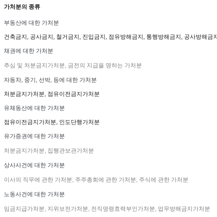
가처분의 종류
부동산에 대한 가처분
건축금지, 공사금지, 철거금지, 진입금지, 점유방해금지, 통행방해금지, 공사방해금지
채권에 대한 가처분
추심 및 처분금지가처분, 금전의 지급을 명하는 가처분
자동차, 중기, 선박, 등에 대한 가처분
처분금지가처분, 점유이전금지가처분
유체동산에 대한 가처분
점유이전금지가처분, 인도단행가처분
유가증권에 대한 가처분
처분금지가처분, 집행관보관가처분
상사사건에 대한 가처분
이사의 직무에 관한 가처분, 주주총회에 관한 가처분, 주식에 관한 가처분
노동사건에 대한 가처분
임금지급가처분, 지위보전가처분, 전직명령효력부인가처분, 업무방해금지가처분