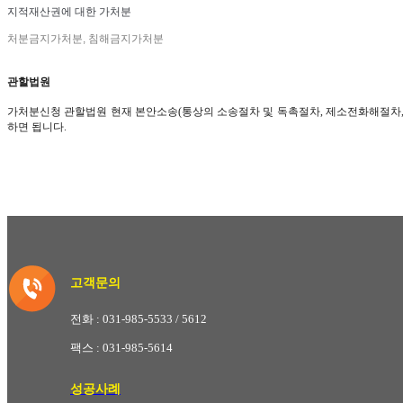
지적재산권에 대한 가처분
처분금지가처분, 침해금지가처분
관할법원
가처분신청 관할법원 현재 본안소송(통상의 소송절차 및 독촉절차, 제소전화해절차, 조
하면 됩니다.
고객문의
전화 : 031-985-5533 / 5612
팩스 : 031-985-5614
성공사례