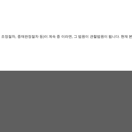
정절차, 중재판정절차 등)이 계속 중 이라면, 그 법원이 관할법원이 됩니다. 현재 