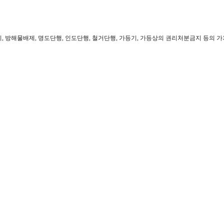
, 방해물배제, 명도단행, 인도단행, 철거단행, 가등기, 가등상의 권리처분금지 등의 