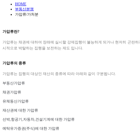
HOME
부동산분쟁
가압류/가처분
가압류란?
가압류는 채권에 대하여 장래에 실시할 강제집행이 불능하게 되거나 현저히 곤란하게 
시적으로 박탈하는 집행을 보전하는 제도 입니다.
가압류의 종류
가압류는 집행의 대상인 재산의 종류에 따라 아래와 같이 구분됩니다.
부동산가압류
채권가압류
유체동산가압류
재산권에 대한 가압류
선박,항공기,자동차,건설기계에 대한 가압류
예탁유가증권(주식)에 대한 가압류