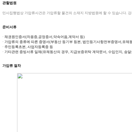
관할법원
민사집행법상 가압류사건은 가압류할 물건의 소재지 지방법원에 할 수 있습니다. 
준비서류
· 채권원인증서(차용증,공정증서,약속어음,계약서 등)
· 가압류의 종류에 따른 증명서(부동산 등기부 등본, 법인등기사항전부증명서,유체
· 주민등록초본, 사업자등록증 등
· 기타관련 증빙서류 일체(유체동산의 경우, 지급보증위탁 계약문서, 수입인지, 송달
가압류 절차