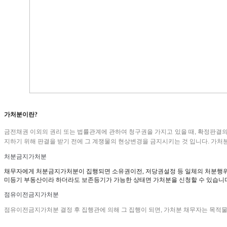
가처분이란?
금전채권 이외의 권리 또는 법률관계에 관하여 청구권을 가지고 있을 때, 확정판결의
지하기 위해 판결을 받기 전에 그 계쟁물의 현상변경을 금지시키는 것 입니다. 가
처분금지가처분
채무자에게 처분금지가처분이 집행되면 소유권이전, 저당권설정 등 일체의 처분행위
미등기 부동산이라 하더라도 보존등기가 가능한 상태면 가처분을 신청할 수 있습니다
점유이전금지가처분
점유이전금지가처분 결정 후 집행관에 의해 그 집행이 되면, 가처분 채무자는 목적