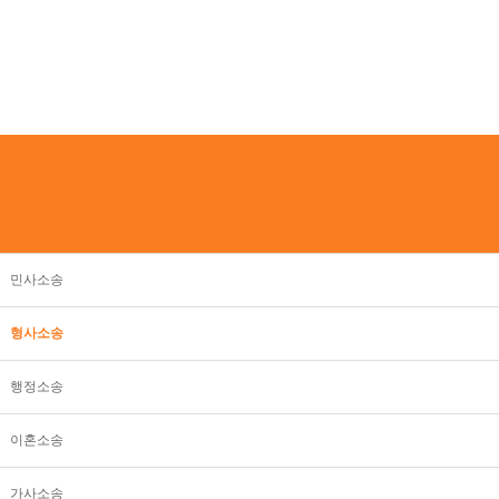
민사소송
형사소송
행정소송
이혼소송
가사소송