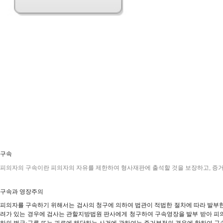
구속
피의자의 구속이란 피의자의 자유를 제한하여 형사재판에 출석할 것을 보장하고, 증거
구속과 영장주의
피의자를 구속하기 위해서는 검사의 청구에 의하여 법관이 적법한 절차에 따라 발부한
려가 있는 경우에 검사는 관할지방법원 판사에게 청구하여 구속영장을 발부 받아 피의
하의 벌금·구류 또는 과료에 해당하는 사건에 관하여는 주거부정의 경우에 한하여 구속