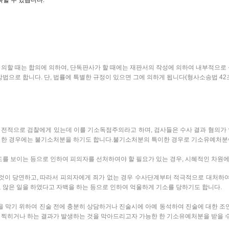
할 때는 합의에 의하여, 단독판사가 할 때에는 재판서의 작성에 의하여 내부적으로 성
으로 합니다. 단, 법률에 특별한 규정이 있으면 그에 의하게 됩니다(형사소송법 42조
 전적으로 검찰에게 있는데 이를 기소독점주의라고 하며, 검사들은 수사 결과 혐의가
 한 경우에는 불기소처분을 하기도 합니다. 불기소처분의 특이한 경우로 기소유예처분
를 보이는 등으로 인하여 피의자를 선처하여야 할 필요가 있는 경우, 시혜적인 차원에
이 당연하고, 따라서 피의자에게 죄가 없는 경우 수사단계부터 적극적으로 대처하여
 않은 일을 하였다고 자백을 하는 등으로 인하여 억울하게 기소를 당하기도 합니다.
것을 막기 위하여 진술 전에 충분히 상담하거나 진술시에 아예 동석하여 진술에 대한 
 찍히거나 하는 결과가 발생하는 것을 막아드리고자 가능한 한 기소유예처분을 받을 