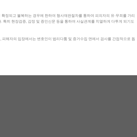
이 확정되고 불복하는 경우에 한하여 형사재판절차를 통하여 피의자의 유·무죄를 가리
 특히 현장검증, 감정 및 증인신문 등을 통하여 사실관계를 치열하게 다투게 되기도
고, 피해자의 입장에서는 변호인이 법리다툼 및 증거수집 면에서 검사를 간접적으로 돕