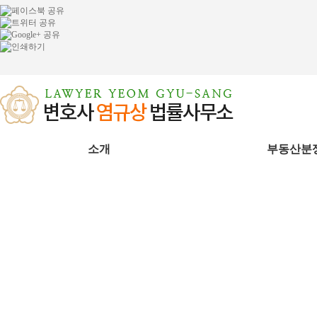
소개
부동산분
인사말
변호사
찾아오