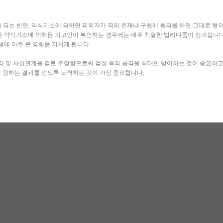
 되는 반면, 약식기소에 의하면 피의자가 죄의 존재나 구형에 동의를 하면 그대로 형
든 약식기소에 의하든 피고인이 부인하는 경우에는 매우 치열한 법리다툼이 전개됩니다.
생에 아주 큰 영향을 끼치게 됩니다.
법리 및 사실관계를 검토 주장함으로써 검찰 측의 공격을 최대한 방어하는 것이 중요하
 원하는 결과를 얻도록 노력하는 것이 가장 중요합니다.