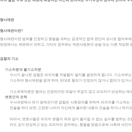
형사재판
형사재판이란?
형사재판이란 범죄를 인정하고 형벌을 과하는 공권적인 법적 판단의 표시로 합의부에 의
판정에서는 재판에서 의하고, 기타의 경우에는 재판서등본의 송달 또는 다른 적당한 방법
검찰의 기소
기소처분과 불기소처분
수사가 끝나면 검찰은 피의자를 처벌할지 말지를 결정하게 됩니다. 기소여부는
기소하여 형사재판을 받게 하며, 반대로 혐의가 인정되지 않거나 합의가 있거나
기소유예처분은 혐의는 인정되지만 죄질이 무겁지 않고 피의자가 반성하는 태도
변호인의 조력
수사과정에서 죄가 밝혀진다면 검찰은 사회정의를 위하여 피의자를 기소하는 것
진술을 하다 보면, 긴장한 나머지 자신에게 불리한 내용의 진술을 하거나 하지도
따라서, 변호사들은 피의자 분들이 위와 같이 돌이킬 수 없는 실수를 범하는 
라도 깊이 반성하고 있는 피의자의 경우에는, 형벌을 받음으로써 사회에 낙인이