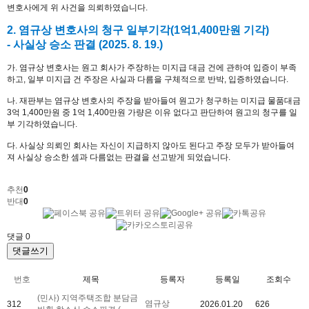
변호사에게 위 사건을 의뢰하였습니다.
2. 염규상 변호사의 청구 일부기각(1억1,400만원 기각)
- 사실상 승소 판결 (2025. 8. 19.)
가. 염규상 변호사는 원고 회사가 주장하는 미지급 대금 건에 관하여 입증이 부족
하고, 일부 미지급 건 주장은 사실과 다름을 구체적으로 반박, 입증하였습니다.
나. 재판부는 염규상 변호사의 주장을 받아들여 원고가 청구하는 미지급 물품대금
3억 1,400만원 중 1억 1,400만원 가량은 이유 없다고 판단하여 원고의 청구를 일
부 기각하였습니다.
다. 사실상 의뢰인 회사는 자신이 지급하지 않아도 된다고 주장 모두가 받아들여
져 사실상 승소한 셈과 다름없는 판결을 선고받게 되었습니다.
추천
0
반대
0
댓글
0
댓글쓰기
번호
제목
등록자
등록일
조회수
(민사) 지역주택조합 분담금
염규상
312
2026.01.20
626