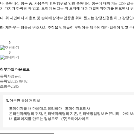
나. 손해배상 청구 중, 사용수익 방해행위로 인한 손해배상 청구에 대하여는 그와 같
의 가치가 하락된 바 없고, 오히려 원고는 위 토지에 대한 개발행위허가를 받으면서
다. 위 사건에서 사용료 및 손해배상액수 입증을 위해 원고는 감정신청을 하고 감정
라. 재판부는 염규상 변호사의 주장을 받아들여 부당이득 액수에 대한 입증이 없고 
0
0
첨부파일 다운로드
등록자
염규상
등록일
2025-09-02
조회수
2,285
알아두면 유용한 정보
홈페이지를 내 마음대로 요리하다 - 홈페이지요리사
온라인마케팅의 귀재, 인터넷마케팅의 지존, 인터넷창업정보 커뮤니티 - 아이보
내 홈페이지를 만드는 정성으로 - (주)오마이사이트