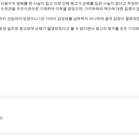
은 사용수익 방해를 한 사실이 없고 이로 인해 원고가 손해를 입은 사실이 없다고 주장
 위 수로관을 우오수관으로 기재하여 이득을 얻었으며, 가치하락의 액수에 대한 입증이
인까지 선임되어 있었으나 1년 가까이 감정료를 납부하지 아니하여 결국 감정이 철회되
수로관 설치로 원고에게 손해가 발생되었다고 볼 수 없다면서 원고의 청구를 모두 기각
스