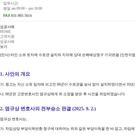
업무시간:
평일 am 09:00 ~ pm 18:00
FAX
031-985-5614
성공사례
HOME
고객지원
성공사례
보기
(민사) 타인 소유 토지에 수로관 설치와 지자체 상대 손해배상청구 기각판결 (인천지법 20
1. 사안의 개요
가. 원고는 자신 소유 임야에 피고인 00군이 수로관을 승낙 없이 설치하였다면서 10
나. 00군은 고문변호사인 염규상에게 위 소장을 받은 후 사건을 위임하였습니다.
2. 염규상 변호사의 전부승소 판결 (2025. 9. 2.)
염규상 변호사는,
가. 차임상당 부당이득반환 청구에 대하여는 위와 같은 부당이득을 한 바 없고, 차임에