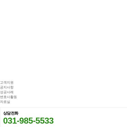
고객지원
공지사항
성공사례
변호사활동
자료실
상담전화
031-985-5533