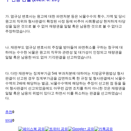
가. 염규상 변호사는 원고에 대한 파면처분 등은 뇌물수수의 횟수, 가액 및 당시
원고의 직위와 형사판결이 확정된 사정 등에 비추어 사회통념상 현저하게 타당
성을 잃은 것으로 볼 수 없어 재량권을 일탈 혹은 남용한 것으로 볼 수 없다고
주장하였습니다.
나. 재판부도 염규상 변호사의 주장을 받아들여 파면취소를 구하는 청구에 대
하여는 수수한 뇌물은 원고의 직무와 관련성 및 대가성이 인정되고 재량권을
일탈 혹은 남용한 바도 없어 기각판결을 선고하였습니다.
다. 다만 재판부는 징계부가금 5배 부과처분에 대하여는 지방공무원법상 형사
판결이 선고된 경우 징계부가금을 감면하도록 한 규정 및 형사판결에서 뇌물수
수액의 2배에 해당하는 벌금, 뇌물수수액에 해당하는 추징이 선고된 점 등을 들
어 형사판결이 선고되었음에도 아무런 감면 조치를 하지 아니한 것은 재량권을
일탈 혹은 남용의 위법이 있다고 하면서 이를 취소하는 판결을 선고하였습니
다.
추천
0
반대
0