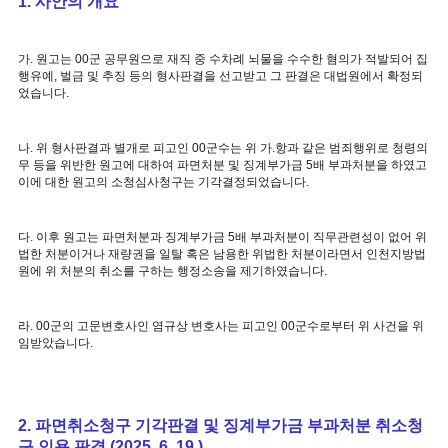
1. 사안의 개요
가. 원고는 00군 공무원으로 재직 중 수차례 뇌물을 수수한 혐의가 적발되어 집
행유예, 벌금 및 추징 등의 형사판결을 선고받고 그 판결은 대법원에서 확정되
었습니다.
나. 위 형사판결과 별개로 피고인 00군수는 위 가.항과 같은 범죄행위로 청령의
무 등을 위반한 원고에 대하여 파면처분 및 징계부가금 5배 부과처분을 하였고
이에 대한 원고의 소청심사청구는 기각결정되었습니다.
다. 이후 원고는 파면처분과 징계부가금 5배 부과처분이 직무관련성이 없어 위
법한 처분이거나 재량권을 일탈 혹은 남용한 위법한 처분이라면서 인천지방법
원에 위 처분의 취소를 구하는 행정소송을 제기하였습니다.
라. 00군의 고문변호사인 염규상 변호사는 피고인 00군수로부터 위 사건을 위
임받았습니다.
2. 파면취소청구 기각판결 및 징계부가금 부과처분 취소청
구 인용 판결 (2025. 6. 19.)