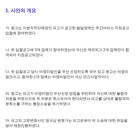
1. 사안의 개요
가. 원고는 지방자치단체장인 피고가 공고한 발달장애인 주간서비스 지정공고
입찰에 참여하였다.
나. 위 입찰공고에 3개 업체가 참여하였는데 자신은 제외되고 2개 업체만이 합
격되어 지정공고되었다.
다. 위 입찰공고 당시 비영리법인을 우선 선정하도록 되어 있고 원고는 비영리
법인이고, 합격한 1개 업체는 비영리법인이 아닌 민간사업자이다.
라. 원고는 피고가 비영리법인 우선선정 방침을 위반하여 자신에 대한 불합격
처분을 하였으므로 위 처분은 취소되어야 한다라면서 피고를 상대로 불합격처
분취소를 구하는 행정소송을 제기하였다.
마. 피고의 고문변호사인 염규상 변호가는 피고로부터 위 소송에 대한 위임을
받아 재판진행하였다.