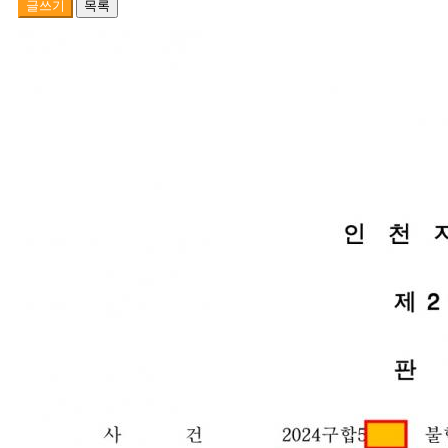
글쓰기
목록