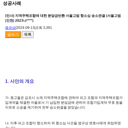
성공사례
(민사) 지역주택조합에 대한 분담금반환 서울고법 항소심 승소판결 (서울고법
(인천) 2023나****)
염규상
|
2024-09-13
|
조회 3,391
글쓰기
목록
1. 사안의 개요
가. 원고들은 김포시 소재 지역주택조합에 관하여 피고 조합과 지역주택조합가
입계약을 체결한 자들로서 기 납입한 분담금에 관하여 조합가입계약 무효 등을
이유로 소송을 제기하여 전부 승소판결을 받았습니다.
나. 이후 피고 조합이 항소하자 위 항소심 사건을 염규상 변호사에게 위임하였