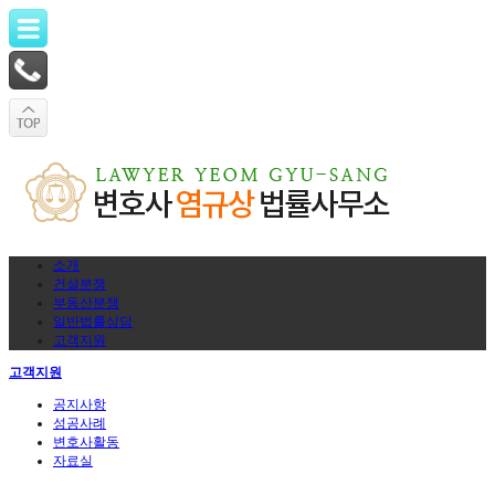
소개
건설분쟁
부동산분쟁
일반법률상담
고객지원
고객지원
공지사항
성공사례
변호사활동
자료실