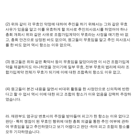
(2) 위와 같이 각 무효인 약정에 대하여 추인을 하기 위해서는 그와 같은 무효
사유가 있음을 알고 이를 유효하게 할 의사로 추인의사표시를 하였어야 하나
총회 개최시 위와 같은 사유로 조합가입계약이 무효라는 사정을 얘기한 바 없
고, 총회 안건으로 상정된 바도 없으며, 원고들이 무효임을 알고 추인 의사표시
를 한 바도 없어 역시 항소는 이유 없으며,
(3) 원고들은 위와 같은 확약서 등이 무효임을 알았더라면 이 사건 조합가입계
약을 체결하지도 아니하였을 것이기에 일부 무효, 전부 무효의 법리에 따라 조
합가입계약 전체가 무효가 되기에 이에 대한 조합측의 항소도 이유 없고,
(4) 원고들이 본건 내용을 알면서 비대위 활동을 한 사정만으로 신의칙에 반한
다고 할 수 업서 역시 이에 대한 피고 조합의 항소가 이유 없음을 강력히 주장하
였습니다.
라. 재판부도 염규상 변호사의 주장을 받아들여 피고가 한 항소는 이유 없다고
판단 - 특히 쟁점이 된 무효인 행위에 대한 총회 의결을 통한 추인 여부에 관하
여 무효임을 알고 추인하였다고 보기 어렵다고 판단 -하여 피고 조합의 항소를
모두 기각하였습니다.