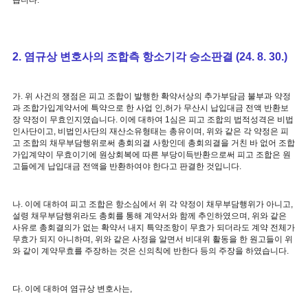
습니다.
2. 염규상 변호사의 조합측 항소기각 승소판결 (24. 8. 30.)
가. 위 사건의 쟁점은 피고 조합이 발행한 확약서상의 추가부담금 불부과 약정
과 조합가입계약서에 특약으로 한 사업 인,허가 무산시 납입대금 전액 반환보
장 약정이 무효인지였습니다. 이에 대하여 1심은 피고 조합의 법적성격은 비법
인사단이고, 비법인사단의 재산소유형태는 총유이며, 위와 같은 각 약정은 피
고 조합의 채무부담행위로써 총회의결 사항인데 총회의결을 거친 바 없어 조합
가입계약이 무효이기에 원상회복에 따른 부당이득반환으로써 피고 조합은 원
고들에게 납입대금 전액을 반환하여야 한다고 판결한 것입니다.
나. 이에 대하여 피고 조합은 항소심에서 위 각 약정이 채무부담행위가 아니고,
설령 채무부담행위라도 총회를 통해 계약서와 함께 추인하였으며, 위와 같은
사유로 총회결의가 없는 확약서 내지 특약조항이 무효가 되더라도 계약 전체가
무효가 되지 아니하며, 위와 같은 사정을 알면서 비대위 활동을 한 원고들이 위
와 같이 계약무효를 주장하는 것은 신의칙에 반한다 등의 주장을 하였습니다.
다. 이에 대하여 염규상 변호사는,