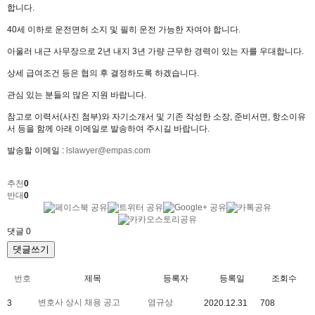
합니다.
40세 이하로 운전면허 소지 및 필히 운전 가능한 자여야 합니다.
아울러 내근 사무장으로 2년 내지 3년 가량 근무한 경력이 있는 자를 우대합니다.
상세 급여조건 등은 협의 후 결정하도록 하겠습니다.
관심 있는 분들의 많은 지원 바랍니다.
참고로 이력서(사진 첨부)와 자기소개서 및 기존 작성한 소장, 준비서면, 항소이유
서 등을 함께 아래 이메일로 발송하여 주시길 바랍니다.
발송할 이메일 :
lslawyer@empas.com
추천
0
반대
0
댓글
0
댓글쓰기
번호
제목
등록자
등록일
조회수
변호사 상시 채용 공고
염규상
3
2020.12.31
708