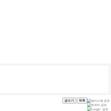
글쓰기
목록