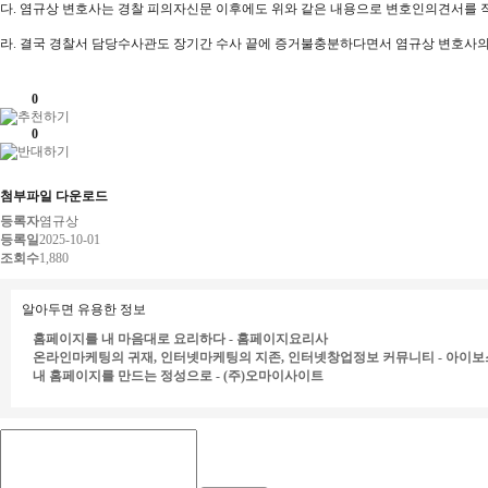
다. 염규상 변호사는 경찰 피의자신문 이후에도 위와 같은 내용으로 변호인의견서를
라. 결국 경찰서 담당수사관도 장기간 수사 끝에 증거불충분하다면서 염규상 변호사
0
0
첨부파일 다운로드
등록자
염규상
등록일
2025-10-01
조회수
1,880
알아두면 유용한 정보
홈페이지를 내 마음대로 요리하다 - 홈페이지요리사
온라인마케팅의 귀재, 인터넷마케팅의 지존, 인터넷창업정보 커뮤니티 - 아이보
내 홈페이지를 만드는 정성으로 - (주)오마이사이트