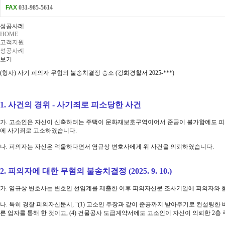
FAX
031-985-5614
성공사례
HOME
고객지원
성공사례
보기
(형사) 사기 피의자 무혐의 불송치결정 승소 (강화경찰서 2025-***)
1. 사건의 경위 - 사기죄로 피소당한 사건
가. 고소인은 자신이 신축하려는 주택이 문화재보호구역이어서 준공이 불가함에도 피의
에 사기죄로 고소하였습니다.
나. 피의자는 자신은 억울하다면서 염규상 변호사에게 위 사건을 의뢰하였습니다.
2. 피의자에 대한 무혐의 불송치결정 (2025. 9. 10.)
가. 염규상 변호사는 변호인 선임계를 제출한 이후 피의자신문 조사기일에 피의자와 
나. 특히 경찰 피의자신문시, "(1) 고소인 주장과 같이 준공까지 받아주기로 컨설팅한 바
른 업자를 통해 한 것이고, (4) 건물공사 도급계약서에도 고소인이 자신이 의뢰한 2