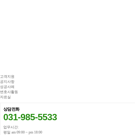
고객지원
공지사항
성공사례
변호사활동
자료실
상담전화
031-985-5533
업무시간:
평일 am 09:00 ~ pm 18:00