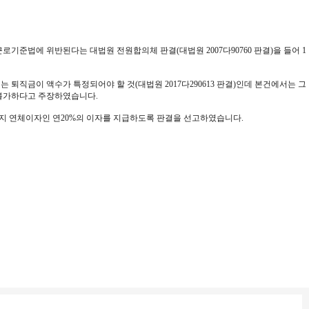
준법에 위반된다는 대법원 전원합의체 판결(대법원 2007다90760 판결)을 들어 1
직금이 액수가 특정되어야 할 것(대법원 2017다290613 판결)인데 본건에서는 그
 불가하다고 주장하였습니다.
까지 연체이자인 연20%의 이자를 지급하도록 판결을 선고하였습니다.