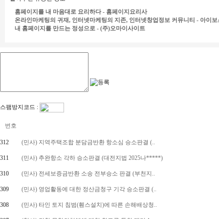
홈페이지를 내 마음대로 요리하다 - 홈페이지요리사
온라인마케팅의 귀재, 인터넷마케팅의 지존, 인터넷창업정보 커뮤니티 - 아이보
내 홈페이지를 만드는 정성으로 - (주)오마이사이트
스팸방지코드 :
번호
312
(민사) 지역주택조합 분담금반환 항소심 승소판결 (..
311
(민사) 추완항소 각하 승소판결 (대전지법 2025나*****)
310
(민사) 전세보증금반환 소송 전부승소 판결 (부천지..
309
(민사) 영업활동에 대한 정산금청구 기각 승소판결 (..
308
(민사) 타인 토지 침범(휀스설치)에 따른 손해배상청..