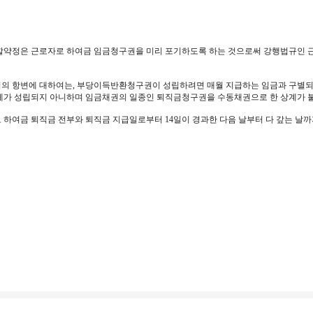
약정은 근로자로 하여금 임금청구권을 미리 포기하도록 하는 것으로써 강행법규인 근로기
 항변에 대하여는, 부당이득반환청구권이 성립하려면 매월 지급하는 임금과 구별되는 퇴
자체가 성립되지 아니하며 임금채권의 일종인 퇴직금청구권을 수동채권으로 한 상계가
로 하여금 퇴직금 전부와 퇴직금 지급일로부터 14일이 경과한 다음 날부터 다 갚는 날