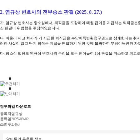
2. 염규상 변호사의 전부승소 판결 (2025. 8. 27.)
가. 염규상 변호사는 항소심에서, 퇴직금을 포함하여 매월 급여를 지급하는 퇴직금분할
심 판결이 위법함을 주장하였습니다.
나. 아울러 피고 회사가 기 지급한 퇴직금을 부당이득반환청구권으로 상계한다는 취지의
러한 사실이 없고 단지 퇴직금 지급을 면탈하기 위한 것에 불과하여 부당이득반환 
다. 항소심 법원도 염규상 변호사의 주장을 모두 받아들여 1심 판결을 취소하고 피고
0
0
첨부파일 다운로드
등록자
염규상
등록일
2025-09-02
조회수
2,463
알아두면 유용한 정보