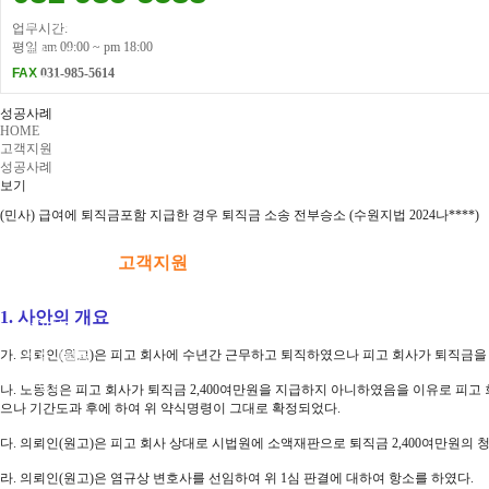
형사소송
업무시간:
평일 am 09:00 ~ pm 18:00
행정소송
FAX
031-985-5614
이혼소송
가사소송
성공사례
HOME
산업재해
고객지원
성공사례
손해배상
보기
성범죄
(민사) 급여에 퇴직금포함 지급한 경우 퇴직금 소송 전부승소 (수원지법 2024나****)
사기횡령
고객지원
공지사항
1. 사안의 개요
성공사례
가. 의뢰인(원고)은 피고 회사에 수년간 근무하고 퇴직하였으나 피고 회사가 퇴직금
변호사활동
자료실
나. 노동청은 피고 회사가 퇴직금 2,400여만원을 지급하지 아니하였음을 이유로
으나 기간도과 후에 하여 위 약식명령이 그대로 확정되었다.
다. 의뢰인(원고)은 피고 회사 상대로 시법원에 소액재판으로 퇴직금 2,400여만원
라. 의뢰인(원고)은 염규상 변호사를 선임하여 위 1심 판결에 대하여 항소를 하였다.