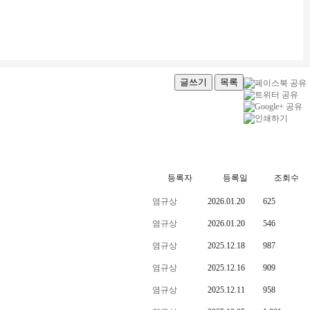
글쓰기
목록
등록자
등록일
조회수
염규상
2026.01.20
625
염규상
2026.01.20
546
염규상
2025.12.18
987
염규상
2025.12.16
909
염규상
2025.12.11
958