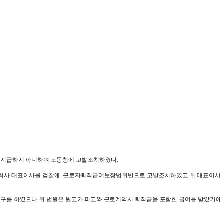
을 지급하지 아니하여 노동청에 고발조치하였다.
 피고 회사 대표이사를 검찰에 근로자퇴직급여보장법위반으로 고발조치하였고 위 대표이
의 청구를 하였으나 위 법원은 원고가 피고와 근로계약시 퇴직금을 포함한 급여를 받았