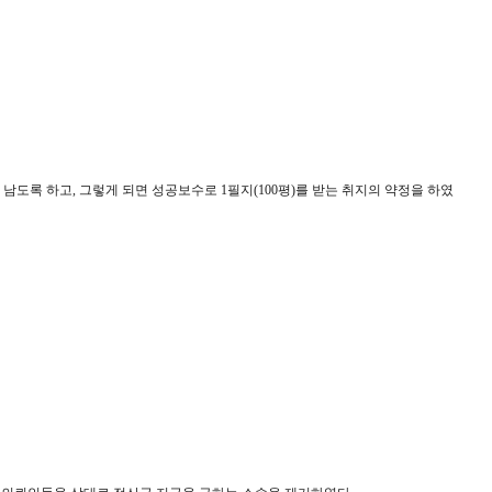
 남도록 하고
,
그렇게 되면 성공보수로
1
필지
(100
평
)
를 받는 취지의 약정을 하였