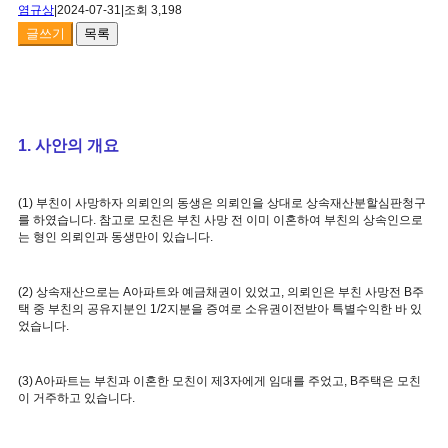
염규상
|
2024-07-31
|
조회 3,198
글쓰기
목록
1. 사안의 개요
(1) 부친이 사망하자 의뢰인의 동생은 의뢰인을 상대로 상속재산분할심판청구
를 하였습니다. 참고로 모친은 부친 사망 전 이미 이혼하여 부친의 상속인으로
는 형인 의뢰인과 동생만이 있습니다.
(2) 상속재산으로는 A아파트와 예금채권이 있었고, 의뢰인은 부친 사망전 B주
택 중 부친의 공유지분인 1/2지분을 증여로 소유권이전받아 특별수익한 바 있
었습니다.
(3) A아파트는 부친과 이혼한 모친이 제3자에게 임대를 주었고, B주택은 모친
이 거주하고 있습니다.