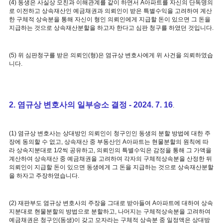
(4) 동생은 사실상 모친과 이해관계를 같이 하면서 A아파트를 자신의 단독명의
로 이전하고 상속재산인 예금채권과 의뢰인이 받은 특별수익을 고려하여 계산
한 구체적 상속분을 통해 자신이 형인 의뢰인에게 지급할 돈이 있으면 그 돈을
지급하는 것으로 상속재산분할을 하고자 한다고 심판 청구를 하였던 것입니다.
(5) 위 심판청구를 받은 의뢰인(형)은 염규상 변호사에게 위 사건을 의뢰하였습
니다.
2. 염규상 변호사의 일부승소 결정 - 2024. 7. 16
.
(1) 염규상 변호사는 상대방인 의뢰인이 청구인인 동생의 분할 방법에 대한 주
장에 동의할 수 없고, 상속재산 중 부동산인 A아파트는 현물분할의 원칙에 따
라 상속지분대로 1/2씩 공유하고, 의뢰인의 특별수익은 감정을 통해 그 가액을
계산하여 상속재산 중 예금채권을 고려하여 각자의 구체적상속분을 산정한 뒤
의뢰인이 지급할 돈이 있으면 동생에게 그 돈을 지급하는 것으로 상속재산분할
을 하자고 주장하였습니다.
(2) 재판부도 염규상 변호사의 주장을 그대로 받아들여 A아파트에 대하여 상속
지분대로 현물분할의 방법으로 분할하고, 나머지는 구체적상속분을 고려하여
예금채권은 청구인(동생)이 갖고 모자라는 구체적 상속분 중 일정액은 상대방