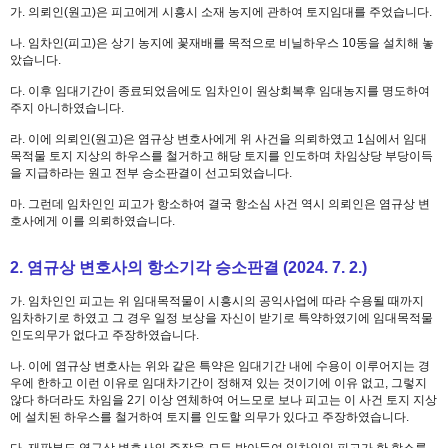
가. 의뢰인(원고)은 피고에게 시흥시 소재 농지에 관하여 토지임대를 주었습니다.
나. 임차인(피고)은 상기 농지에 꽃재배를 목적으로 비닐하우스 10동을 설치해 놓
았습니다.
다. 이후 임대기간이 종료되었음에도 임차인이 원상회복후 임대농지를 명도하여
주지 아니하였습니다.
라. 이에 의뢰인(원고)은 염규상 변호사에게 위 사건을 의뢰하였고 1심에서 임대
목적물 토지 지상의 하우스를 철거하고 해당 토지를 인도하며 차임상당 부당이득
을 지급하라는 원고 전부 승소판결이 선고되었습니다.
마. 그런데 임차인인 피고가 항소하여 결국 항소심 사건 역시 의뢰인은 염규상 변
호사에게 이를 의뢰하였습니다.
2. 염규상 변호사의 항소기각 승소판결 (2024. 7. 2.)
가. 임차인인 피고는 위 임대목적물이 시흥시의 공익사업에 따라 수용될 때까지
임차하기로 하였고 그 경우 일정 보상을 자신이 받기로 특약하였기에 임대목적물
인도의무가 없다고 주장하였습니다.
나. 이에 염규상 변호사는 위와 같은 특약은 임대기간 내에 수용이 이루어지는 경
우에 한하고 이런 이유로 임대차기간이 정해져 있는 것이기에 이유 없고, 그렇지
않다 하더라도 차임을 2기 이상 연체하여 어느모로 보나 피고는 이 사건 토지 지상
에 설치된 하우스를 철거하여 토지를 인도할 의무가 있다고 주장하였습니다.