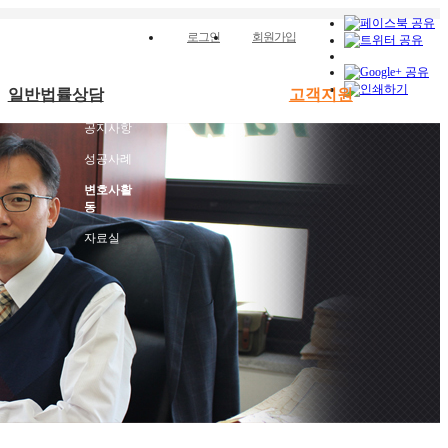
로그인
회원가입
일반법률상담
고객지원
공지사항
성공사례
변호사활
동
자료실