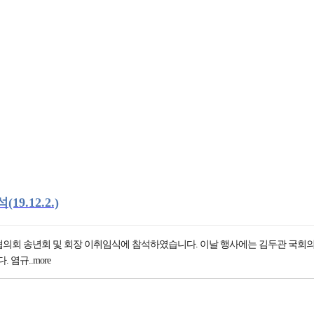
.12.2.)
회 송년회 및 회장 이취임식에 참석하였습니다. 이날 행사에는 김두관 국회의원,
염규..more