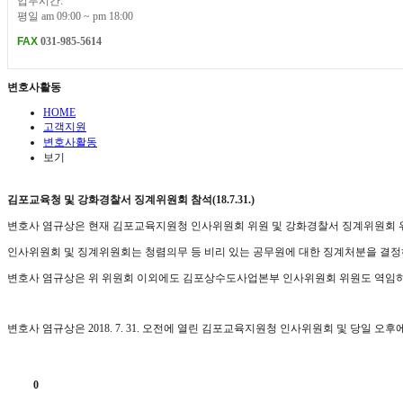
업무시간:
평일 am 09:00 ~ pm 18:00
FAX
031-985-5614
변호사활동
HOME
고객지원
변호사활동
보기
김포교육청 및 강화경찰서 징계위원회 참석(18.7.31.)
변호사 염규상은 현재 김포교육지원청 인사위원회 위원 및 강화경찰서 징계위원회 
인사위원회 및 징계위원회는 청렴의무 등 비리 있는 공무원에 대한 징계처분을 결정
변호사 염규상은 위 위원회 이외에도 김포상수도사업본부 인사위원회 위원도 역임하
변호사 염규상은 2018. 7. 31. 오전에 열린 김포교육지원청 인사위원회 및 당
0