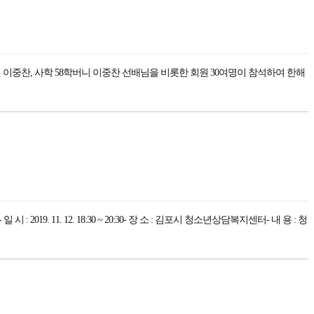
 이중찬, 사학 58학버니 이중찬 선배님을 비롯한 회원 30여명이 참석하여 한해
1. 12. 18:30 ~ 20:30- 장 소 : 김포시 청소년상담복지센터- 내 용 : 청