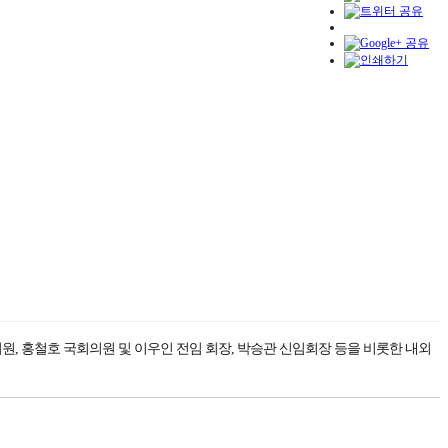
 홍철호 국회의원 및 이우인 전임 회장, 박승관 신임회장 등을 비롯한 내외