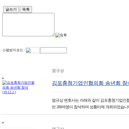
글쓰기
목록
스팸방지코드 :
염규상
김포충청기업인협의회 송년회 참석(19
염규상 변호사는 아래와 같이 김포충청기업인협의
빈 200여명이 참석하여 성황리에 개최되었습니다. 