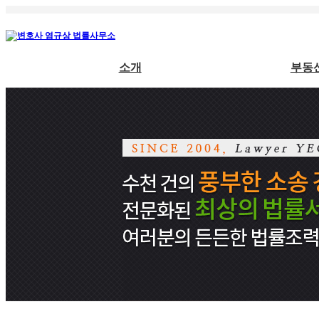
소개
부동