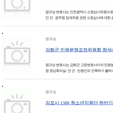
염규상 변호사는 인천광역시 소청심사위원으로서 동 위원
안 건 : 공무원 징계처분 관련 소청심사에 대한 심의 
염규상
강화군 민원분쟁조정위원회 참석(19.1
염규상 변호사는 강화군 고문변호사이자 민원분쟁조정위
청 영상회의실- 안 건 : 민원인의 건축허가 불허가 처
염규상
김포시 1388 청소년지원단 하반기 회의