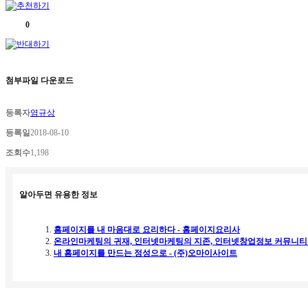
0
첨부파일 다운로드
등록자
염규상
등록일
2018-08-10
조회수
1,198
알아두면 유용한 정보
홈페이지를 내 마음대로 요리하다 - 홈페이지요리사
온라인마케팅의 귀재, 인터넷마케팅의 지존, 인터넷창업정보 커뮤니티 
내 홈페이지를 만드는 정성으로 - (주)오마이사이트