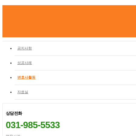
공지사항
성공사례
변호사활동
자료실
상담전화
031-985-5533