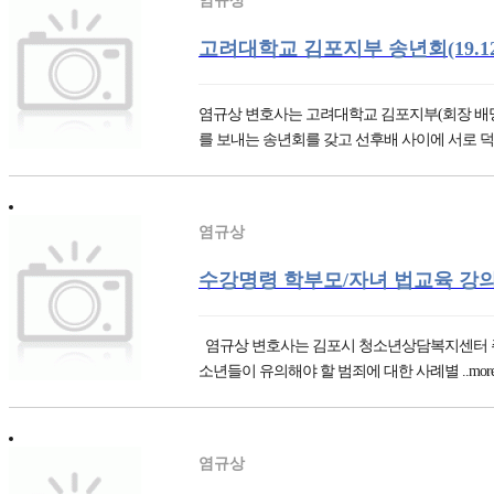
염규상
고려대학교 김포지부 송년회(19.12.
염규상 변호사는 고려대학교 김포지부(회장 배명선
를 보내는 송년회를 갖고 선후배 사이에 서로 덕담.
염규상
수강명령 학부모/자녀 법교육 강의(19.
염규상 변호사는 김포시 청소년상담복지센터 주관으로 아래
소년들이 유의해야 할 범죄에 대한 사례별 ..mor
염규상