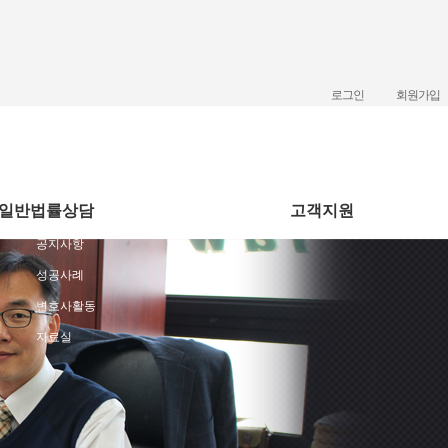
로그인
회원가입
일반법률상담
고객지원
공지사항
성공사례
변호사활동
자료실