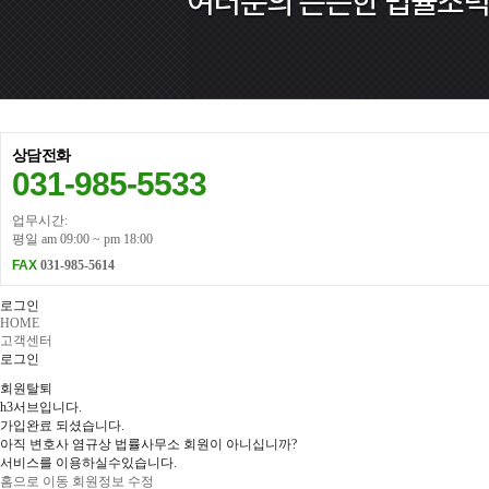
상담전화
031-985-5533
업무시간:
평일 am 09:00 ~ pm 18:00
FAX
031-985-5614
로그인
HOME
고객센터
로그인
회원탈퇴
h3서브입니다.
가입완료 되셨습니다.
아직 변호사 염규상 법률사무소 회원이 아니십니까?
서비스를 이용하실수있습니다.
홈으로 이동
회원정보 수정