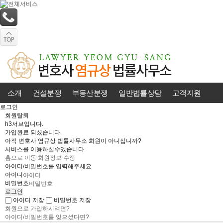
소개
건설분쟁
부동산분쟁
일반법률상담
고객지원
로그인
회원탈퇴
h3서브입니다.
가입완료 되셨습니다.
아직 변호사 염규상 법률사무소 회원이 아니십니까?
서비스를 이용하실수있습니다.
홈으로 이동
회원정보 수정
아이디/비밀번호를 입력해주세요
아이디
비밀번호
아이디 저장
비밀번호 저장
회원으로 가입하시려면?
아이디/비밀번호를 잊으셨다면?